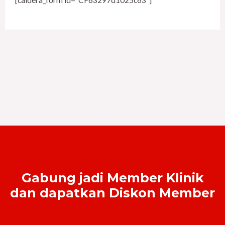
[caldera_form id=”CF63297d1025c63″]
Gabung jadi Member Klinik
dan dapatkan Diskon Member