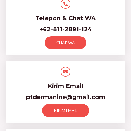
Telepon & Chat WA
+62-811-2891-124
CHAT WA
Kirim Email
ptdermanine@gmail.com
KIRIM EMAIL